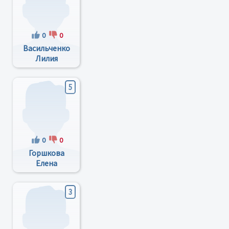
0
0
Васильченко
Лилия
Владимировна
5
0
0
Горшкова
Елена
Геннадьевна
3