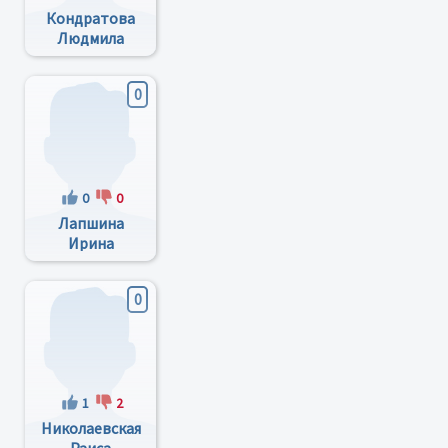
Кондратова
Людмила
Григорьевна
0
0
0
Лапшина
Ирина
Сергеевна
0
1
2
Николаевская