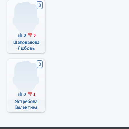
0
0
0
Шаповалова
Любовь
Анатольевна
0
0
1
Ястребова
Валентина
Яковлевна