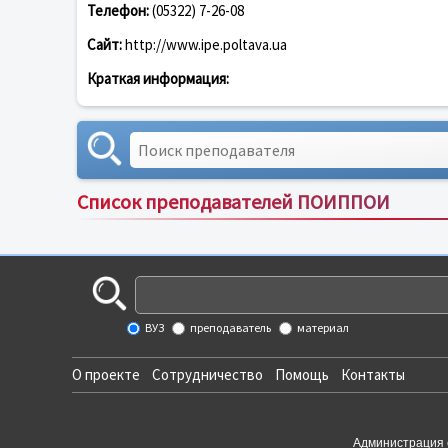
Телефон:
(05322) 7-26-08
Сайт:
http://www.ipe.poltava.ua
Краткая информация:
Список преподавателей ПОИППОИ
ВУЗ
преподаватель
материал
О проекте
Сотрудничество
Помощь
Контакты
Администрация 