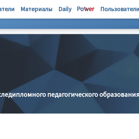
атели
Материалы
Daily
Пользовател
следипломного педагогического образовани