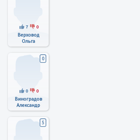
7
0
Верховод
Ольга
Викторовна
0
0
0
Виноградов
Александр
Анатольевич
5