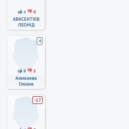
2
0
АВКСЕНТІЄВ
ЛЕОНІД
ФЕДОРОВИЧ
4
6
2
Алексеева
Оксана
Радиславовна
-1.7