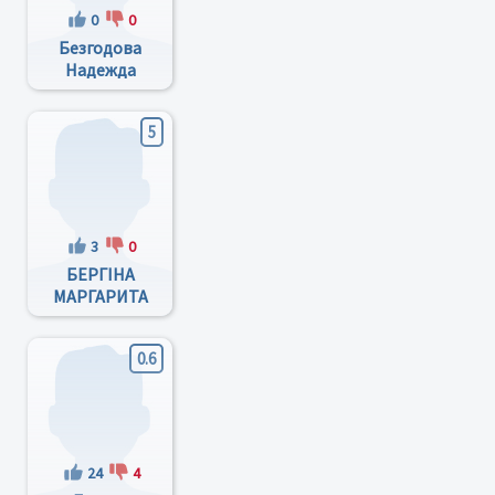
0
0
Безгодова
Надежда
Семеновна
5
3
0
БЕРГІНА
МАРГАРИТА
МИКОЛАЇВНА
0.6
24
4