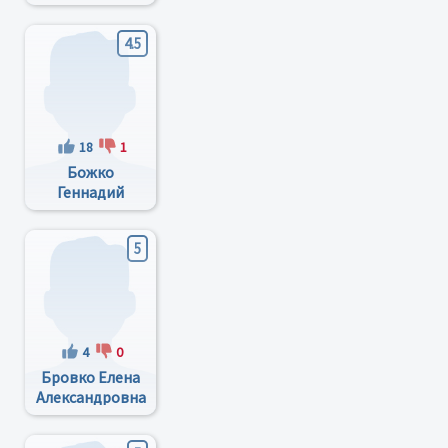
4.5
18
1
Божко
Геннадий
Иванович
5
4
0
Бровко Елена
Александровна