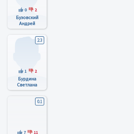
0
2
Бузовский
Андрей
Владимирович
2.3
1
2
Бурдина
Светлана
Васильевна
0.1
7
11