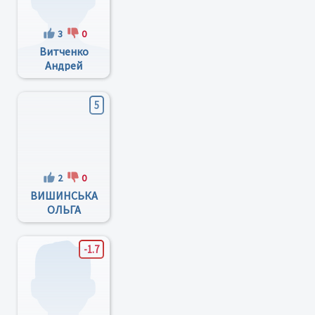
3
0
Витченко
Андрей
Александрович
5
2
0
ВИШИНСЬКА
ОЛЬГА
МИКОЛАЇВНА
-1.7