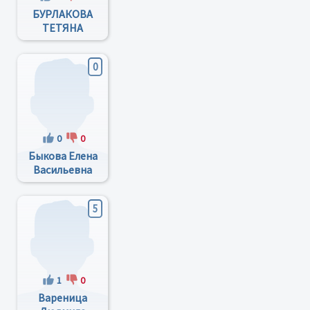
БУРЛАКОВА
ТЕТЯНА
ЛЕОНІДІВНА
0
0
0
Быкова Елена
Васильевна
5
1
0
Вареница