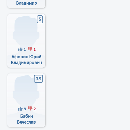
Владимир
Александрович
5
1
1
Афонин Юрий
Владимирович
3.9
9
2
Бабич
Вячеслав
Иванович