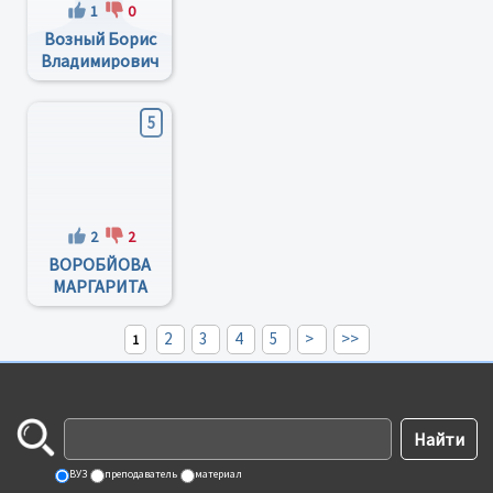
1
0
Возный Борис
Владимирович
5
2
2
ВОРОБЙОВА
МАРГАРИТА
ВІКТОРІВНА
2
3
4
5
>
>>
1
ВУЗ
преподаватель
материал