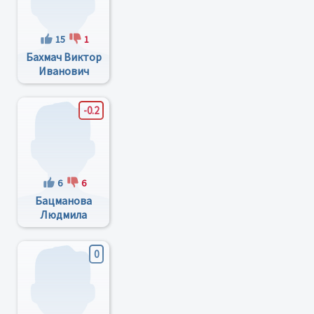
15
1
Бахмач Виктор
Иванович
-0.2
6
6
Бацманова
Людмила
Сергеевна
0