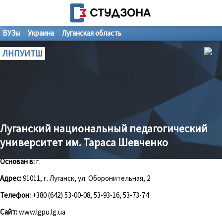
ВУЗы
Украина
Луганская область
ЛНПУИТШ
Луганский национальный педагогический
университет им. Тараса Шевченко
Основан в:
г.
Адрес:
91011, г. Луганск, ул. Оборонительная, 2
Телефон:
+380 (642) 53-00-08, 53-93-16, 53-73-74
Сайт:
www.lgpu.lg.ua