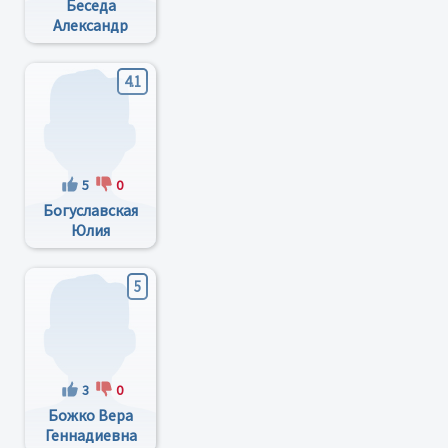
Беседа
Александр
Александрович
4.1
5
0
Богуславская
Юлия
Сергеевна
5
3
0
Божко Вера
Геннадиевна