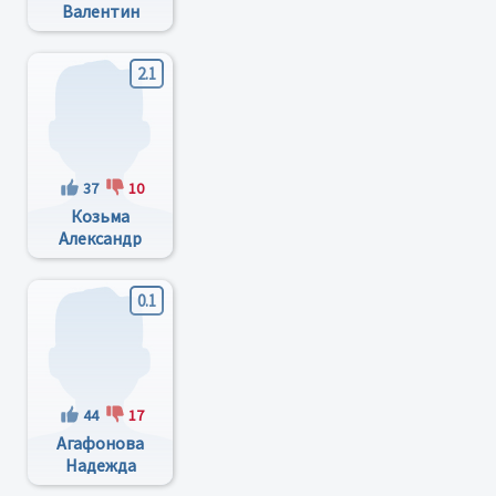
Валентин
Геральдович
2.1
37
10
Козьма
Александр
Александрович
0.1
44
17
Агафонова
Надежда
Васильевна