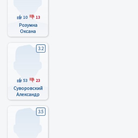
10
13
Розумна
Оксана
Николаевна
3.2
53
23
Суворовский
Александр
Леонардович
3.5