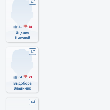
2.7
41
18
Яценко
Николай
Анатольевич
1.7
64
23
Выдобора
Владимир
Владимирович
4.4