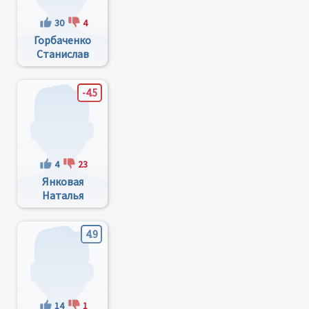
30
4
Горбаченко
Станислав
Анатольевич
-4.5
4
23
Янковая
Наталья
Петровна
4.9
14
1