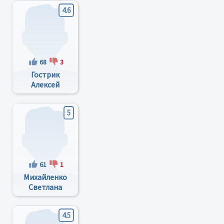
4.6
68
3
Гострик
Алексей
Маркович
5
61
1
Михайленко
Светлана
Владимировна
4.5