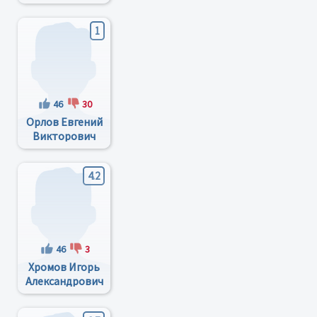
1
46
30
Орлов Евгений
Викторович
4.2
46
3
Хромов Игорь
Александрович