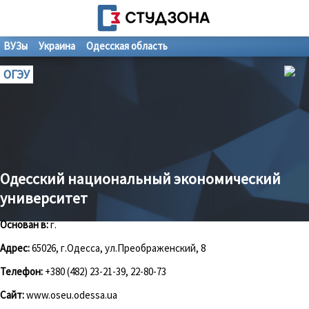
ВУЗы
Украина
Одесская область
ОГЭУ
Одесский национальный экономический
университет
Основан в:
г.
Адрес:
65026, г.Одесса, ул.Преображенский, 8
Телефон:
+380 (482) 23-21-39, 22-80-73
Сайт:
www.oseu.odessa.ua