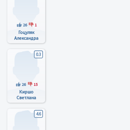
26
1
Гоцуляк
Александра
Витальевна
0.3
26
15
Киршо
Светлана
Михайловна
4.6