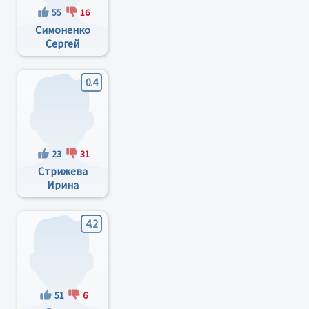
55
16
Симоненко
Сергей
Петрович
0.4
23
31
Стрижева
Ирина
Андреевна
4.2
51
6