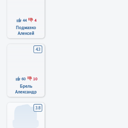
44
4
Подмазко
Алексей
Михайлович
4.3
60
10
Брель
Александр
Сергеевич
3.8