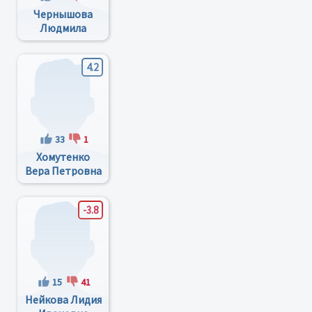
Чернышова
Людмила
Викторовна
4.2
33
1
Хомутенко
Вера Петровна
-3.8
15
41
Нейкова Лидия