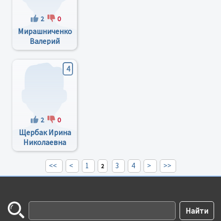
2
0
Мирашниченко
Валерий
Иванович
4
2
0
Щербак Ирина
Николаевна
<<
<
1
3
4
>
>>
2