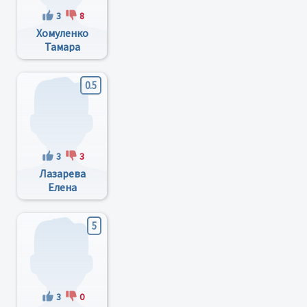
3
8
Хомуленко
Тамара
Борисовна
0.5
3
3
Лазарева
Елена
Николаевна
5
3
0