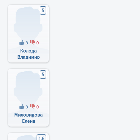
5
3
0
Колода
Владимир
Васильевич
5
3
0
Миловидова
Елена
Всеволодовна
1.6