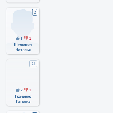
Владимировна
2
3
1
Шелковая
Наталья
Валерьевна
2.1
2
1
Ткаченко
Татьяна
Владимировна