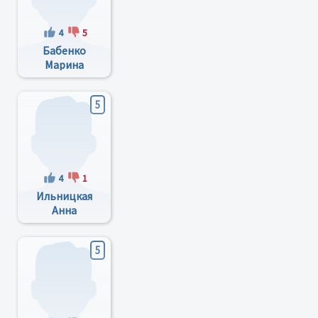
4
5
Бабенко
Марина
Юрьевна
5
4
1
Ильницкая
Анна
Сергеевна
5