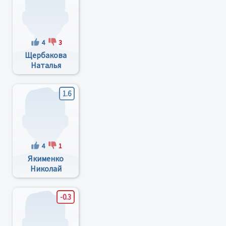
4
3
Щербакова
Наталья
Владимировна
1.6
4
1
Якименко
Николай
Васильевич
-0.3