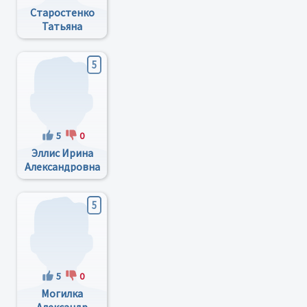
Старостенко
Татьяна
Николаевна
5
5
0
Эллис Ирина
Александровна
5
5
0
Могилка