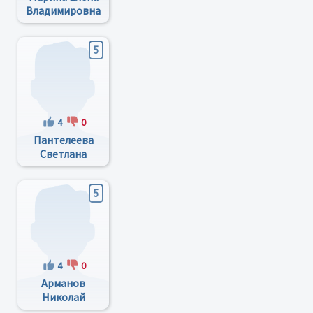
Владимировна
5
4
0
Пантелеева
Светлана
Владимировна
5
4
0
Арманов
Николай
Григорьевич