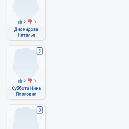
2
0
Диомидова
Наталья
Юрьевна
5
2
0
Суббота Нина
Павловна
0