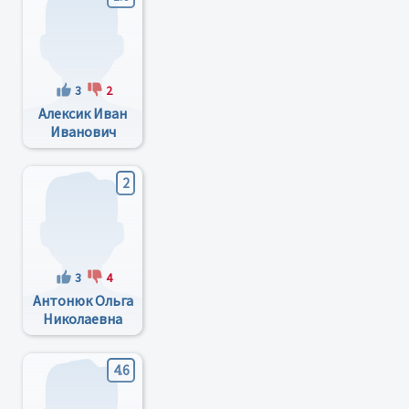
3
2
Алексик Иван
Иванович
2
3
4
Антонюк Ольга
Николаевна
4.6