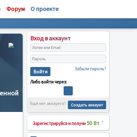
и
Форум
О проекте
Вход в аккаунт
Забыли пароль?
Войти
Либо войти через:
венной
Ещё нет аккаунта?
Создать аккаунт
50 Вт.
?
Зарегистрируйся и получи