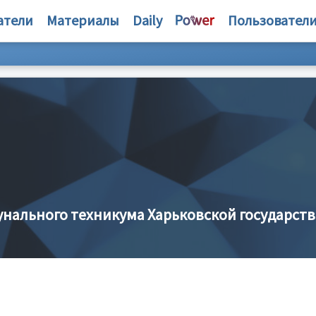
атели
Материалы
Daily
Пользовател
ального техникума Харьковской государст