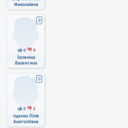
Миколаївна
0
0
0
Зеленіна
Валентина
Федорівна
0
0
2
Іщенко Лілія
Анатоліївна