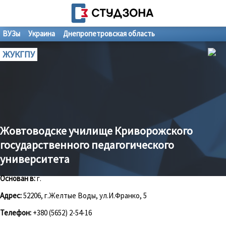
ВУЗы
Украина
Днепропетровская область
ЖУКГПУ
Жовтоводске училище Криворожского
государственного педагогического
университета
Основан в:
г.
Адрес:
52206, г.Желтые Воды, ул.И.Франко, 5
Телефон:
+380 (5652) 2-54-16