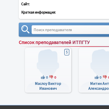
Сайт:
Краткая информация:
Список преподавателей ИТПГТУ
5
0
0
0
Маслоу Виктор
Митин Ан
Иванович
Александро