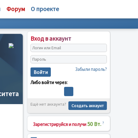
и
Форум
О проекте
Вход в аккаунт
Забыли пароль?
Войти
Либо войти через:
ситета
Ещё нет аккаунта?
Создать аккаунт
50 Вт.
?
Зарегистрируйся и получи