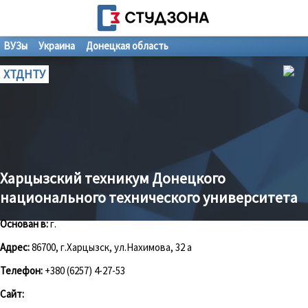
ВУЗы
Украина
Донецкая область
ХТДНТУ
Харцызский техникум Донецкого
национального технического университета
Основан в:
г.
Адрес:
86700, г.Харцызск, ул.Нахимова, 32 а
Телефон:
+380 (6257) 4-27-53
Сайт: