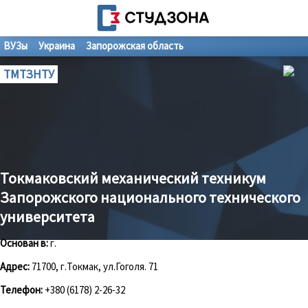
ВУЗы
Украина
Запорожская область
ТМТЗНТУ
Токмаковский механический техникум
Запорожского национального технического
университета
Основан в:
г.
Адрес:
71700, г.Токмак, ул.Гоголя. 71
Телефон:
+380 (6178) 2-26-32