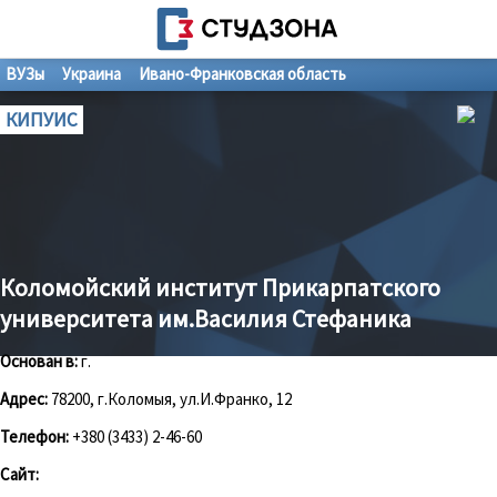
ВУЗы
Украина
Ивано-Франковская область
КИПУИС
Коломойский институт Прикарпатского
университета им.Василия Стефаника
Основан в:
г.
Адрес:
78200, г.Коломыя, ул.И.Франко, 12
Телефон:
+380 (3433) 2-46-60
Сайт: