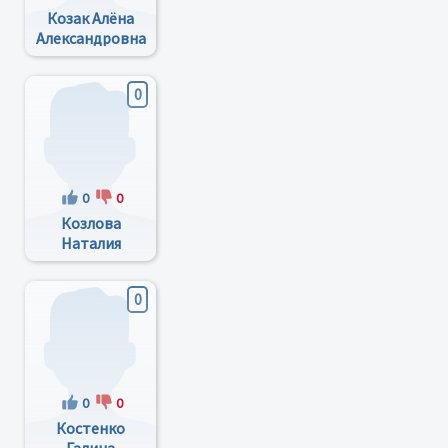
Козак Алёна
Александровна
0
0
0
Козлова
Наталия
Васильевна
0
0
0
Костенко