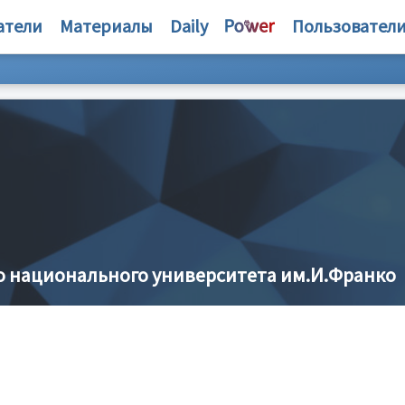
атели
Материалы
Daily
Пользовател
о национального университета им.И.Франко