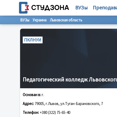
ВУЗы
Преподав
ВУЗы
Украина
Львовская область
ПКЛНУИ
Педагогический колледж Львовског
Основан в:
г.
Адрес:
79005, г.Львов, ул.Туган-Барановского, 7
Телефон:
+380 (322) 75-65-40