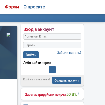
и
Форум
О проекте
Вход в аккаунт
Забыли пароль?
Войти
Либо войти через:
Ещё нет аккаунта?
Создать аккаунт
50 Вт.
?
Зарегистрируйся и получи