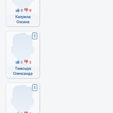
0
0
Калужна
Оксана
Михайлівна
5
2
2
Тимошук
Олександр
Сергійович
5