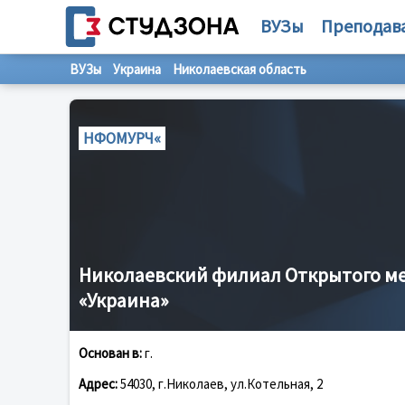
ВУЗы
Преподав
ВУЗы
Украина
Николаевская область
НФОМУРЧ«
Николаевский филиал Открытого ме
«Украина»
Основан в:
г.
Адрес:
54030, г.Николаев, ул.Котельная, 2