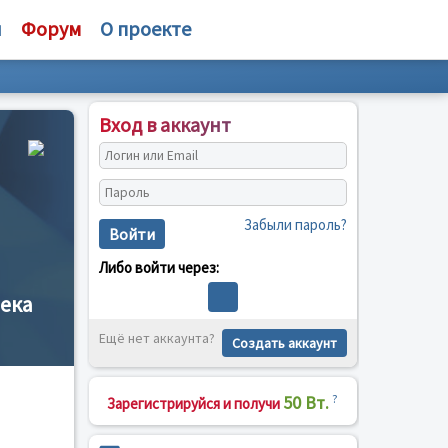
и
Форум
О проекте
Вход в аккаунт
Забыли пароль?
Войти
Либо войти через:
ека
Ещё нет аккаунта?
Создать аккаунт
50 Вт.
?
Зарегистрируйся и получи