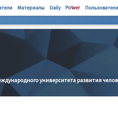
атели
Материалы
Daily
Пользовател
ждународного университета развития челов