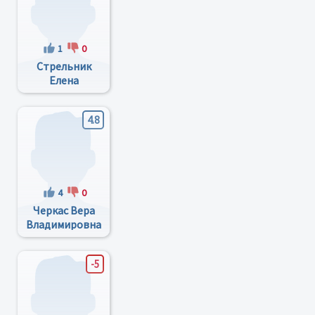
1
0
Стрельник
Елена
Александровна
4.8
4
0
Черкас Вера
Владимировна
-5