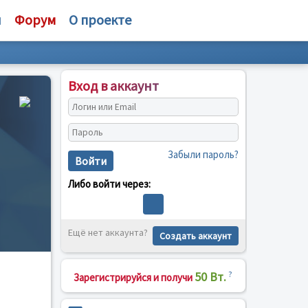
и
Форум
О проекте
Вход в аккаунт
Забыли пароль?
Войти
Либо войти через:
Ещё нет аккаунта?
Создать аккаунт
50 Вт.
?
Зарегистрируйся и получи