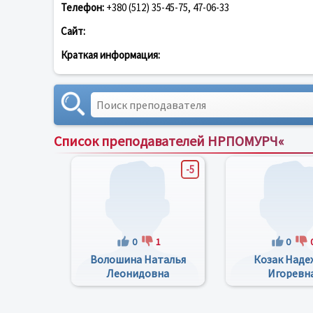
Телефон:
+380 (512) 35-45-75, 47-06-33
Сайт:
Краткая информация:
Список преподавателей НРПОМУРЧ«
-5
0
1
0
Волошина Наталья
Козак Наде
Леонидовна
Игоревн