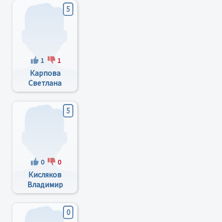
5
1
1
Карпова
Светлана
Олеговна
5
0
0
Кисляков
Владимир
Павлович
0