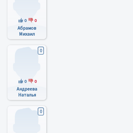
0
0
Абрамов
Михаил
Геннадьевич
0
0
0
Андреева
Наталья
Борисовна
0