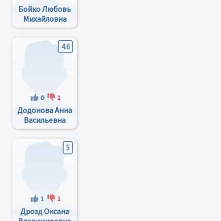
Бойко Любовь
Михайловна
4.6
0
1
Додонова Анна
Васильевна
5
1
1
Дрозд Оксана