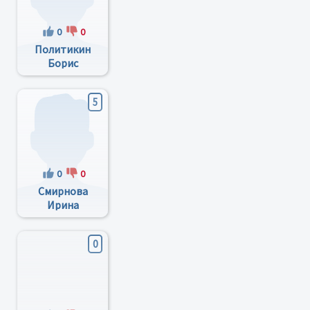
0
0
Политикин
Борис
Михайлович
5
0
0
Смирнова
Ирина
Николаевна
0