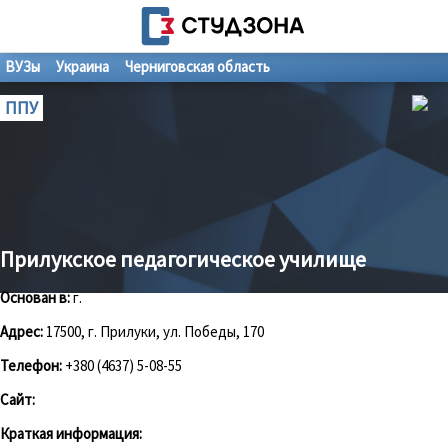
ВУЗы
Украина
Черниговская область
ППУ
Прилукское педагогическое училище
Основан в:
г.
Адрес:
17500, г. Прилуки, ул. Победы, 170
Телефон:
+380 (4637) 5-08-55
Сайт:
Краткая информация: