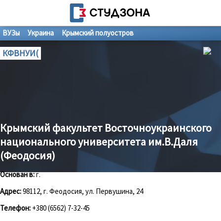
ВУЗы
Украина
Крымский полуостров
КФВНУИ(
Крымский факультет Восточноукраинского
национального университета им.В.Даля
(Феодосия)
Основан в:
г.
Адрес:
98112, г. Феодосия, ул. Первушина, 24
Телефон:
+380 (6562) 7-32-45