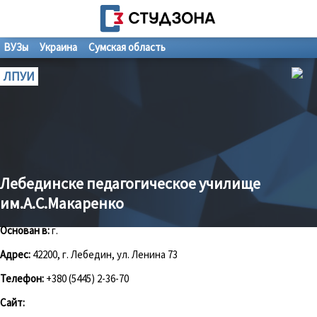
ВУЗы
Украина
Сумская область
ЛПУИ
Лебединске педагогическое училище
им.А.С.Макаренко
Основан в:
г.
Адрес:
42200, г. Лебедин, ул. Ленина 73
Телефон:
+380 (5445) 2-36-70
Сайт: