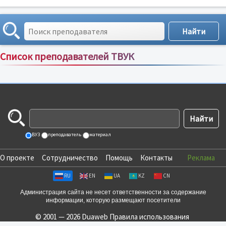
Список преподавателей ТВУК
Сортировка по:
имени
;
рейтингу
;
отзывам
;
ВУЗ
преподаватель
материал
О проекте
Сотрудничество
Помощь
Контакты
Реклама
RU
EN
UA
KZ
CN
Администрация сайта не несет ответственности за содержание
информации, которую размещают посетители
© 2001 — 2026 Duaweb
Правила использования