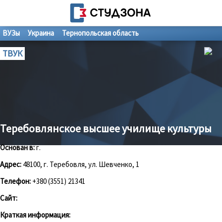
ВУЗы
Украина
Тернопольская область
ТВУК
Теребовлянское высшее училище культуры
Основан в:
г.
Адрес:
48100, г. Теребовля, ул. Шевченко, 1
Телефон:
+380 (3551) 21341
Сайт:
Краткая информация: