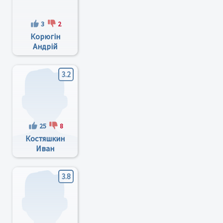
3
2
Корюгін
Андрій
Валерійович
3.2
25
8
Костяшкин
Иван
Александрович
3.8