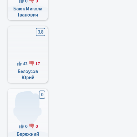
0
0
Баюк Микола
Іванович
3.8
42
17
Белоусов
Юрий
Валерьевич
0
0
0
Бережний