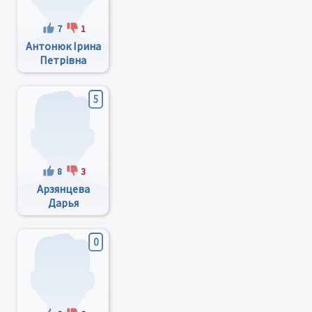
7
1
Антонюк Ірина
Петрівна
5
8
3
Арзянцева
Дарья
Андреевна
0