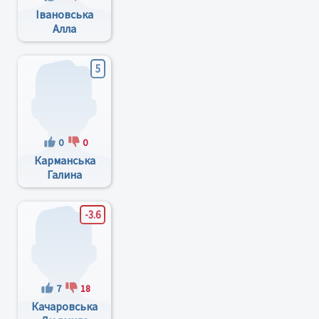
Івановська
Алла
Миколаївна
5
0
0
Карманська
Галина
Олександрівна
-3.6
7
18
Качаровська