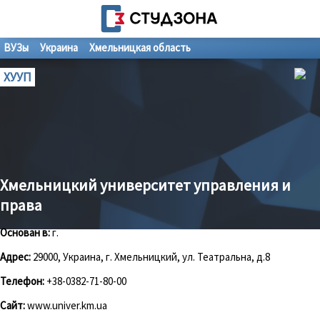
ВУЗы
Украина
Хмельницкая область
ХУУП
Хмельницкий университет управления и
права
Основан в:
г.
Адрес:
29000, Украина, г. Хмельницкий, ул. Театральна, д.8
Телефон:
+38-0382-71-80-00
Сайт:
www.univer.km.ua