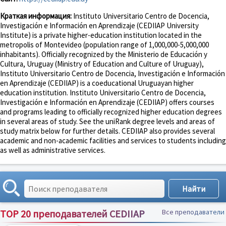
Краткая информация:
Instituto Universitario Centro de Docencia,
Investigación e Información en Aprendizaje (CEDIIAP University
Institute) is a private higher-education institution located in the
metropolis of Montevideo (population range of 1,000,000-5,000,000
inhabitants). Officially recognized by the Ministerio de Educación y
Cultura, Uruguay (Ministry of Education and Culture of Uruguay),
Instituto Universitario Centro de Docencia, Investigación e Información
en Aprendizaje (CEDIIAP) is a coeducational Uruguayan higher
education institution. Instituto Universitario Centro de Docencia,
Investigación e Información en Aprendizaje (CEDIIAP) offers courses
and programs leading to officially recognized higher education degrees
in several areas of study. See the uniRank degree levels and areas of
study matrix below for further details. CEDIIAP also provides several
academic and non-academic facilities and services to students including
as well as administrative services.
TOP 20 преподавателей CEDIIAP
Все преподаватели