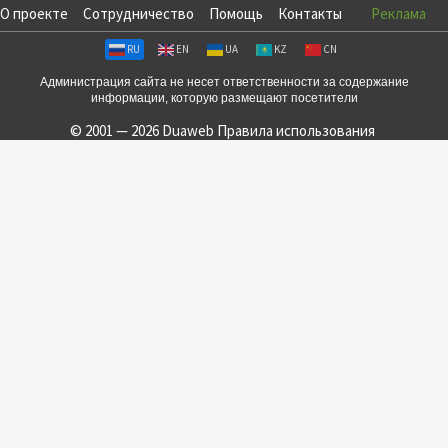
О проекте
Сотрудничество
Помощь
Контакты
Реклама
RU
EN
UA
KZ
CN
Администрация сайта не несет ответственности за содержание
информации, которую размещают посетители
© 2001 — 2026 Duaweb
Правила использования