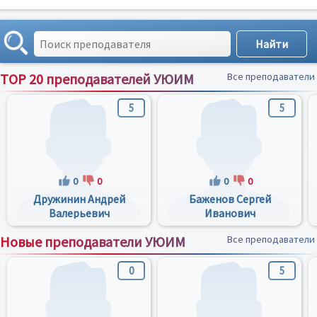
TOP 20 преподавателей УЮИМ
Все преподаватели
5
5
0
0
0
0
Дружинин Андрей
Баженов Сергей
Валерьевич
Иванович
Новые преподаватели УЮИМ
Все преподаватели
0
5