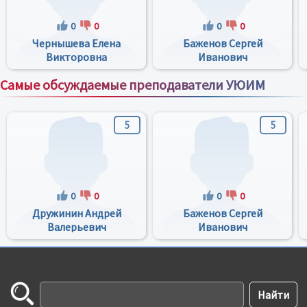
0
0
0
0
Чернышева Елена
Баженов Сергей
Викторовна
Иванович
Самые обсуждаемые преподаватели УЮИМ
Все преподаватели
5
5
0
0
0
0
Дружинин Андрей
Баженов Сергей
Валерьевич
Иванович