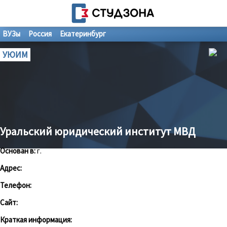
ВУЗы
Россия
Екатеринбург
УЮИМ
Уральский юридический институт МВД
Основан в:
г.
Адрес:
Телефон:
Сайт:
Краткая информация: