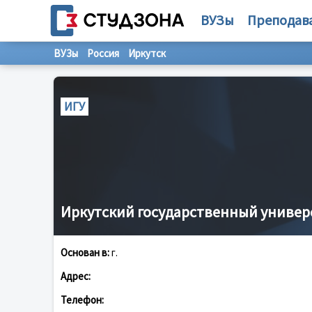
ВУЗы
Преподав
ВУЗы
Россия
Иркутск
ИГУ
Иркутский государственный универ
Основан в:
г.
Адрес:
Телефон: