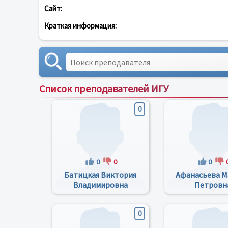
Сайт:
Краткая информация:
Список преподавателей ИГУ
0
0
0
0
Батицкая Виктория
Афанасьева М
Владимировна
Петровн
0