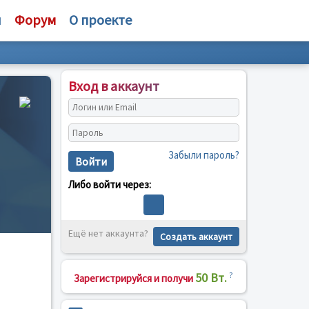
и
Форум
О проекте
Вход в аккаунт
Забыли пароль?
Войти
Либо войти через:
Ещё нет аккаунта?
Создать аккаунт
50 Вт.
?
Зарегистрируйся и получи