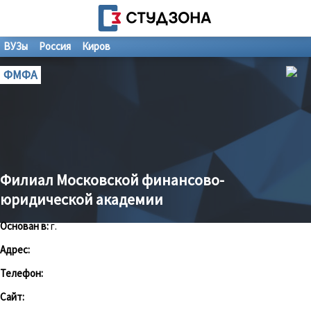
ВУЗы
Россия
Киров
ФМФА
Филиал Московской финансово-
юридической академии
Основан в:
г.
Адрес:
Телефон:
Сайт: