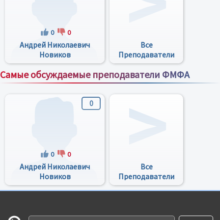
0
0
Андрей Николаевич
Все
Новиков
Преподаватели
Самые обсуждаемые преподаватели ФМФА
Все преподаватели
0
0
0
Андрей Николаевич
Все
Новиков
Преподаватели