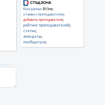
база данных
ВУЗов;
отзывы о преподавателях
;
добавить преподавателя
;
рейтинг преподавателей
;
статьи
;
анекдоты
;
пообщаться
;