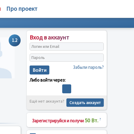
м
Про проект
Вход в аккаунт
1.2
Забыли пароль?
Войти
Либо войти через:
Ещё нет аккаунта?
Создать аккаунт
50 Вт.
?
Зарегистрируйся и получи