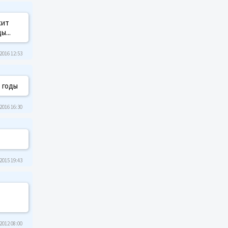
жит
...
2016 12:53
 годы
2016 16:30
2015 19:43
2012 08:00