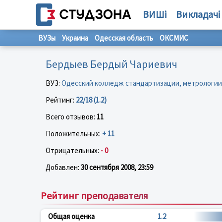
ВИШі
Викладачі
ВУЗы
Украина
Одесская область
ОКСМИС
Бердыев Бердый Чариевич
ВУЗ:
Одесский колледж стандартизации, метрологии
Рейтинг:
22/18 (1.2)
Всего отзывов:
11
Положительных:
+ 11
Отрицательных:
- 0
Добавлен:
30 сентября 2008, 23:59
Рейтинг преподавателя
Общая оценка
1.2