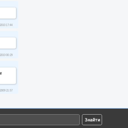
2010 17:44
2010 00:29
ое
2009 21:57