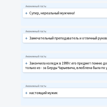
+
Супер, нереальный мужчина!
+
Замечательный преподаватель и отличный руков
+
Закончила коледж в 1999 г.его предмет помню до
только из - за Берды Чарыевича, влюблена была по 
+
настоящий мужик