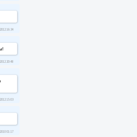
2012 16:34
ы!
2012 20:48
о
2012 15:03
2010 01:17