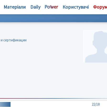
Матеріали
Daily
Користувачі
Фору
 и сертификации
22/18