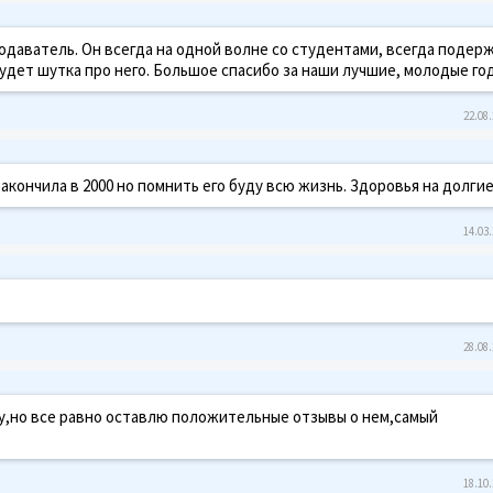
даватель. Он всегда на одной волне со студентами, всегда подер
дет шутка про него. Большое спасибо за наши лучшие, молодые годы
22.08.
кончила в 2000 но помнить его буду всю жизнь. Здоровья на долгие
14.03.
28.08.
у,но все равно оставлю положительные отзывы о нем,самый
18.10.