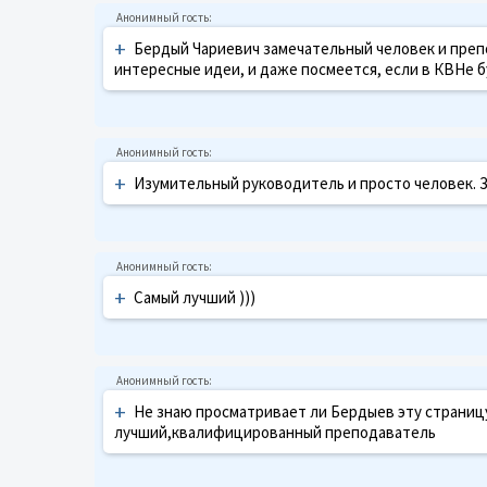
+
Бердый Чариевич замечательный человек и препо
интересные идеи, и даже посмеется, если в КВНе бу
+
Изумительный руководитель и просто человек. За
+
Самый лучший )))
+
Не знаю просматривает ли Бердыев эту страниц
лучший,квалифицированный преподаватель