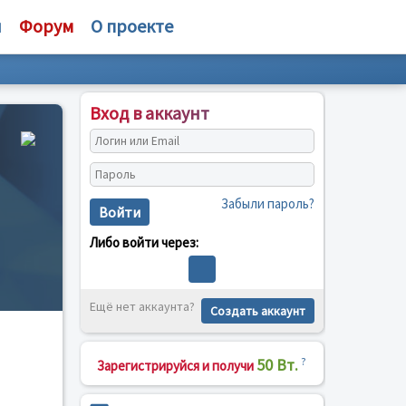
и
Форум
О проекте
Вход в аккаунт
Забыли пароль?
Войти
Либо войти через:
Ещё нет аккаунта?
Создать аккаунт
50 Вт.
?
Зарегистрируйся и получи