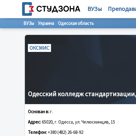
ВУЗы
Преподав
ВУЗы
Украина
Одесская область
ОКСМИС
Одесский колледж стандартизации
Основан в:
г.
Адрес:
65020, г. Одесса, ул. Челюскинцив, 15
Телефон:
+380 (482) 26-68-92