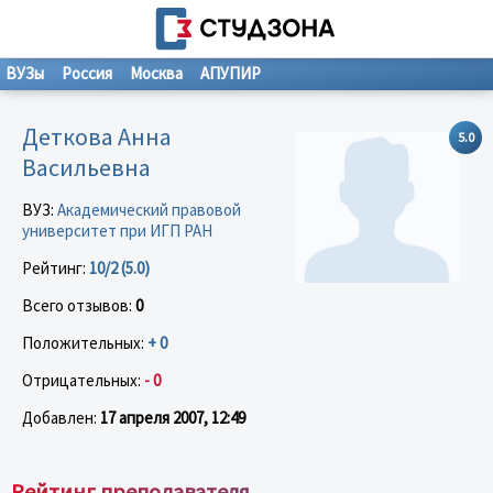
ВУЗы
Россия
Москва
АПУПИР
Деткова Анна
5.0
Васильевна
ВУЗ:
Академический правовой
университет при ИГП РАН
Рейтинг:
10/2 (5.0)
Всего отзывов:
0
Положительных:
+ 0
Отрицательных:
- 0
Добавлен:
17 апреля 2007, 12:49
Рейтинг преподавателя