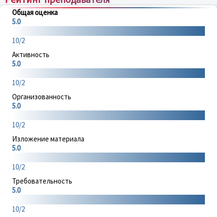
Общая оценка
5.0
10/2
Активность
5.0
10/2
Организованность
5.0
10/2
Изложение материала
5.0
10/2
Требовательность
5.0
10/2