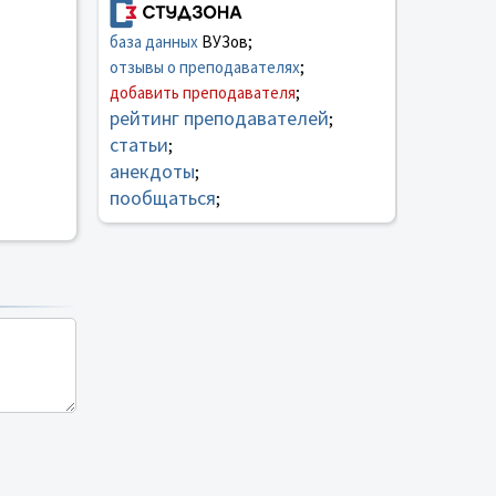
база данных
ВУЗов;
отзывы о преподавателях
;
добавить преподавателя
;
рейтинг преподавателей
;
статьи
;
анекдоты
;
пообщаться
;