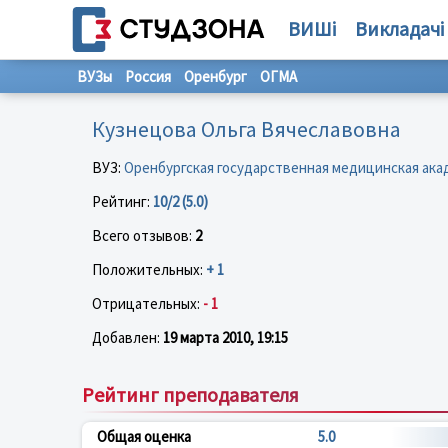
ВИШі
Викладачі
ВУЗы
Россия
Оренбург
ОГМА
Кузнецова Ольга Вячеславовна
ВУЗ:
Оренбургская государственная медицинская ака
Рейтинг:
10/2 (5.0)
Всего отзывов:
2
Положительных:
+ 1
Отрицательных:
- 1
Добавлен:
19 марта 2010, 19:15
Рейтинг преподавателя
Общая оценка
5.0