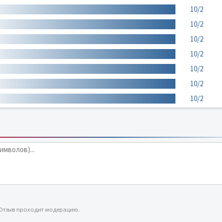
10/2
10/2
10/2
10/2
10/2
10/2
10/2
 Отзыв проходит модерацию.