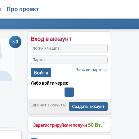
м
Про проект
Вход в аккаунт
5.0
Забыли пароль?
Войти
Либо войти через:
Ещё нет аккаунта?
Создать аккаунт
50 Вт.
?
Зарегистрируйся и получи