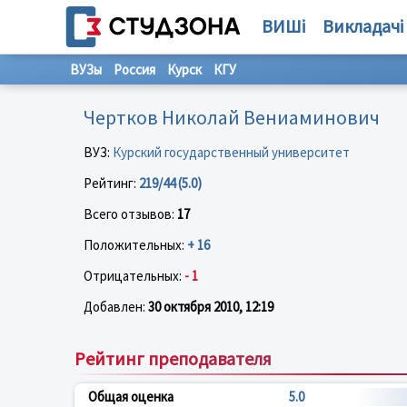
ВИШі
Викладачі
ВУЗы
Россия
Курск
КГУ
Чертков Николай Вениаминович
ВУЗ:
Курский государственный университет
Рейтинг:
219/44 (5.0)
Всего отзывов:
17
Положительных:
+ 16
Отрицательных:
- 1
Добавлен:
30 октября 2010, 12:19
Рейтинг преподавателя
Общая оценка
5.0