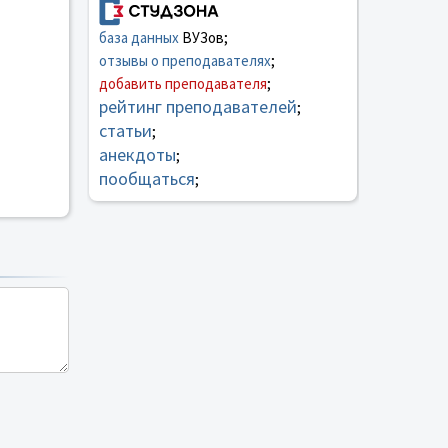
база данных
ВУЗов;
отзывы о преподавателях
;
добавить преподавателя
;
рейтинг преподавателей
;
статьи
;
анекдоты
;
пообщаться
;