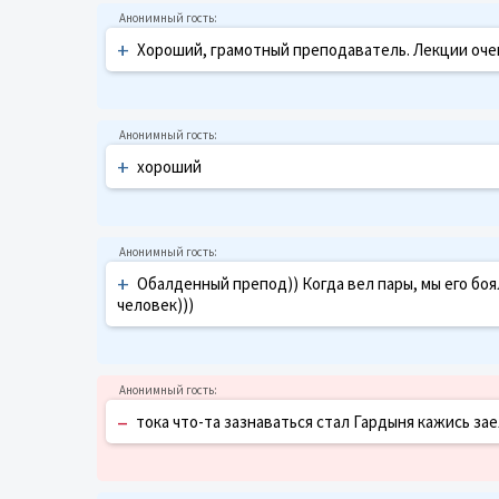
+
Хороший, грамотный преподаватель. Лекции оче
+
хороший
+
Обалденный препод)) Когда вел пары, мы его боя
человек)))
–
тока что-та зазнаваться стал Гардыня кажись за