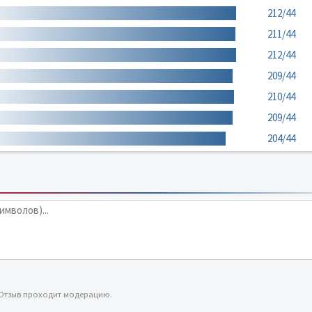
212/44
211/44
212/44
209/44
210/44
209/44
204/44
 Отзыв проходит модерацию.