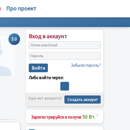
м
Про проект
Вход в аккаунт
5.0
Забыли пароль?
Войти
Либо войти через:
Ещё нет аккаунта?
Создать аккаунт
50 Вт.
?
Зарегистрируйся и получи