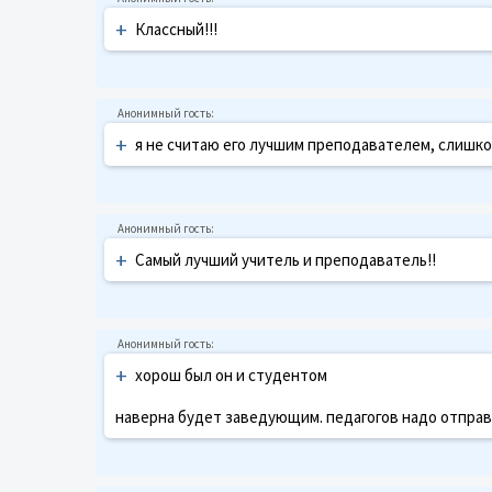
+
Классный!!!
+
я не считаю его лучшим преподавателем, слишком 
+
Самый лучший учитель и преподаватель!!
+
хорош был он и студентом
наверна будет заведующим. педагогов надо отправ