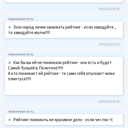
04.02.2012 19:35
+
Ээээ народ зачем занижать рейтинг - если завидуйте ,
то завидуйте молча!!!!
03.02.2012 11:02
+
Как бы вы ей не понижали рейтинг- она есть и будет
Самой Лучшей в Политехе!!!!!
А кто понижает ей рейтинг- те сами себя опускают ниже
плинтуса!!!!!
02.02.2012 15:26
+
Рейтинг понижать не красивое дело - если честно =(