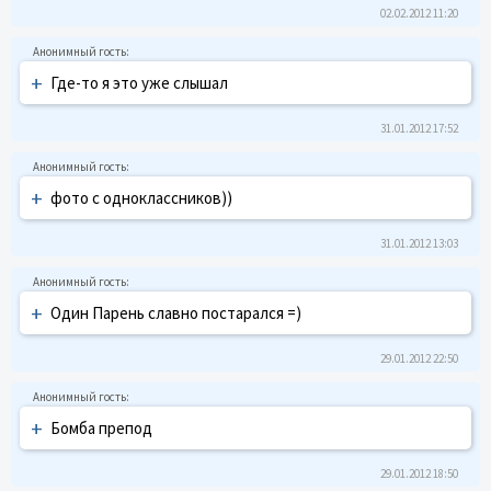
02.02.2012 11:20
+
Где-то я это уже слышал
31.01.2012 17:52
+
фото с одноклассников))
31.01.2012 13:03
+
Один Парень славно постарался =)
29.01.2012 22:50
+
Бомба препод
29.01.2012 18:50