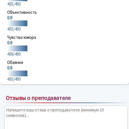
435/493
Объективность
0.9
435/493
Чувство юмора
0.9
436/493
Обаяние
0.9
435/493
Отзывы о преподавателе