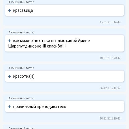
+
красавица
15.01.2013 14:49
+
как можно не ставить плюс самой Амине
Шарапутдиновне!!!! спасибо!!!
10.01.2013 20:42
+
красотка)))
06.12.2012 18:27
+
правильный преподаватель
10.11.2012 19:46