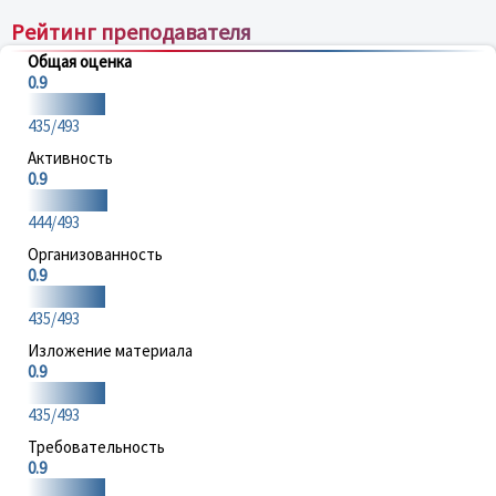
Рейтинг преподавателя
Общая оценка
0.9
435/493
Активность
0.9
444/493
Организованность
0.9
435/493
Изложение материала
0.9
435/493
Требовательность
0.9