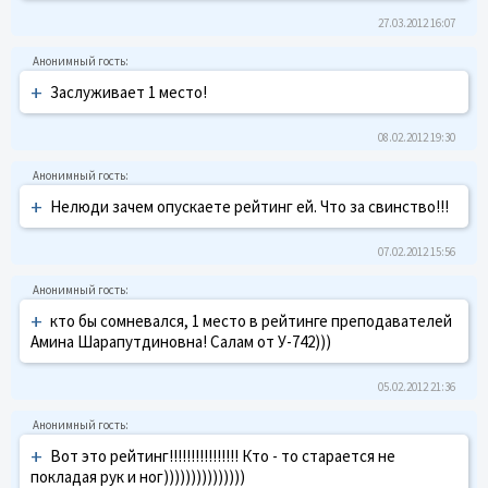
27.03.2012 16:07
+
Заслуживает 1 место!
08.02.2012 19:30
+
Нелюди зачем опускаете рейтинг ей. Что за свинство!!!
07.02.2012 15:56
+
кто бы сомневался, 1 место в рейтинге преподавателей
Амина Шарапутдиновна! Салам от У-742)))
05.02.2012 21:36
+
Вот это рейтинг!!!!!!!!!!!!!!!! Кто - то старается не
покладая рук и ног)))))))))))))))