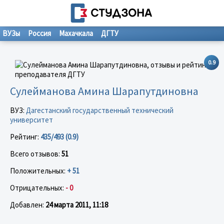
ВУЗы
Россия
Махачкала
ДГТУ
0.9
Сулейманова Амина Шарапутдиновна
ВУЗ:
Дагестанский государственный технический
университет
Рейтинг:
435/493 (0.9)
Всего отзывов:
51
Положительных:
+ 51
Отрицательных:
- 0
Добавлен:
24 марта 2011, 11:18