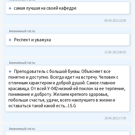
+
самая лучшая на своей кафедре
06.09.2012 22:00
+
Респект и уважуха
15.08.2012 00:05
+
Преподователь с большой буквы. Объясняет все
понятно и доступно. Всегда идет на встречу. Человек с
отличным характером и доброй душой. Самое главное
красавица. От всей У-042 низкий ей поклон за ее терпение,
понимание и доброту. Желаем крепкого здоровья,
побольше счастья, удачи, всего наилучшего в жизни и
оставаться такой какой есть...I.S.G
29.06.2012 17:59