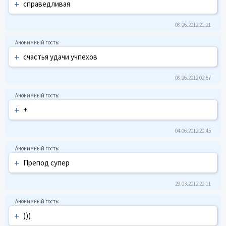
+
справедливая
08.06.2012 21:21
+
счастья удачи учпехов
08.06.2012 02:57
+
+
04.06.2012 20:45
+
Препод супер
29.03.2012 22:11
+
)))