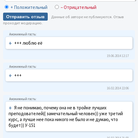
+ Положительный
– Отрицательный
Отправить отзыв
Данные об авторе не публикуются. Отзыв
проходит модерацию.
+
+++ люблю её
19.06.2014 12:17
+
+++
16.02.2014 22:06
+
Я не понимаю, почему она не в тройке лучших
преподователей(( замечательный человек)) уже третий
курс, а лучше нее пока никого не было и не думаю, что
будет)) У-151
16.02.2014 21:58