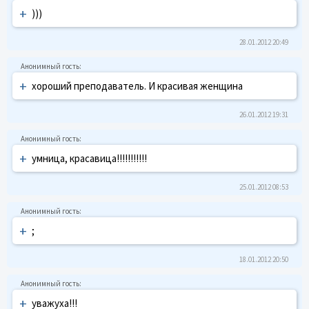
+
)))
28.01.2012 20:49
+
хороший преподаватель. И красивая женщина
26.01.2012 19:31
+
умница, красавица!!!!!!!!!!!
25.01.2012 08:53
+
;
18.01.2012 20:50
+
уважуха!!!