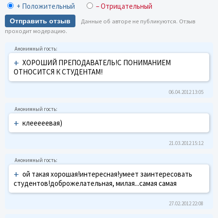
+ Положительный
– Отрицательный
Отправить отзыв
Данные об авторе не публикуются. Отзыв
проходит модерацию.
+
ХОРОШИЙ ПРЕПОДАВАТЕЛЬ!С ПОНИМАНИЕМ
ОТНОСИТСЯ К СТУДЕНТАМ!
06.04.2012 13:05
+
клееееевая)
21.03.2012 15:12
+
ой такая хорошая!интересная!умеет заинтересовать
студентов!доброжелательная, милая...самая самая
27.02.2012 22:08