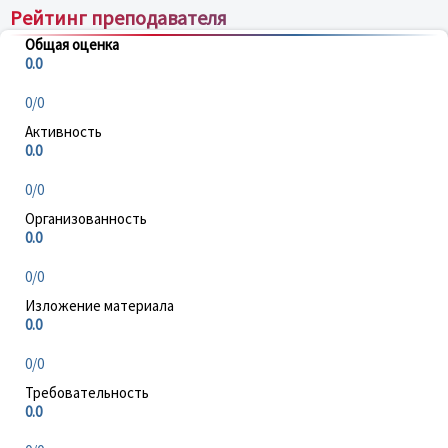
Рейтинг преподавателя
Общая оценка
0.0
0/0
Активность
0.0
0/0
Организованность
0.0
0/0
Изложение материала
0.0
0/0
Требовательность
0.0