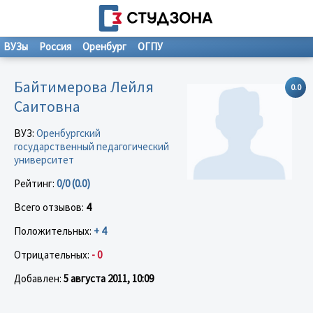
ВУЗы
Россия
Оренбург
ОГПУ
Байтимерова Лейля
0.0
Саитовна
ВУЗ:
Оренбургский
государственный педагогический
университет
Рейтинг:
0/0 (0.0)
Всего отзывов:
4
Положительных:
+ 4
Отрицательных:
- 0
Добавлен:
5 августа 2011, 10:09