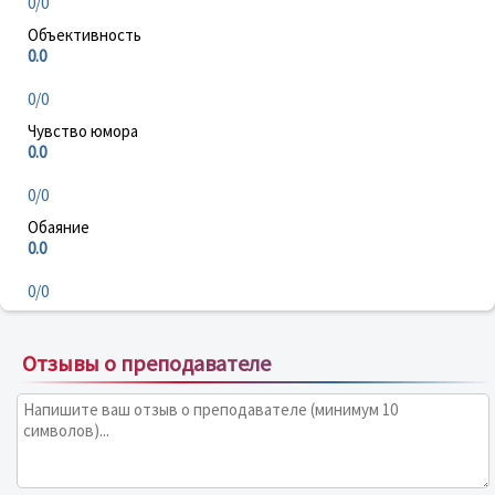
0/0
Объективность
0.0
0/0
Чувство юмора
0.0
0/0
Обаяние
0.0
0/0
Отзывы о преподавателе