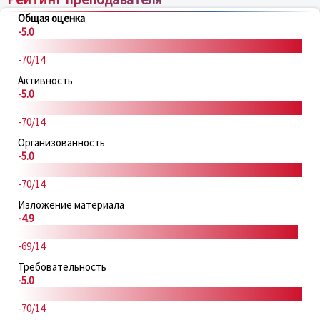
Общая оценка
-5.0
-70/14
Активность
-5.0
-70/14
Организованность
-5.0
-70/14
Изложение материала
-4.9
-69/14
Требовательность
-5.0
-70/14