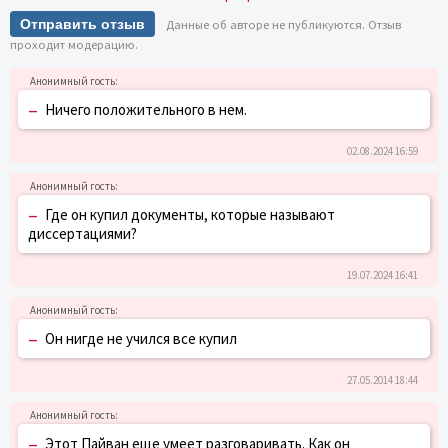
Отправить отзыв
Данные об авторе не публикуются. Отзыв
проходит модерацию.
–
Ничего положительного в нем.
02.08.2024 16:59
–
Где он купил документы, которые называют
диссертациями?
19.07.2024 16:41
–
Он нигде не учился все купил
27.05.2014 18:44
–
Этот Пайван еще умеет разговаривать. Как он