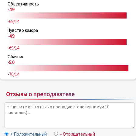
Объективность
-4.9
-69/14
Чувство юмора
-4.9
-69/14
Обаяние
-5.0
-70/14
Отзывы о преподавателе
+ Положительный
– Отрицательный