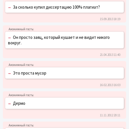
–
За сколько купил диссертацию 100% плагиат?
15.09.2013 18:19
–
Он просто заяц, который кушает и не видит никого
вокруг.
21.04.2013 11:40
–
Это проста мусор
16.02.2013 16:03
–
Дермо
11.11.2012 20:11