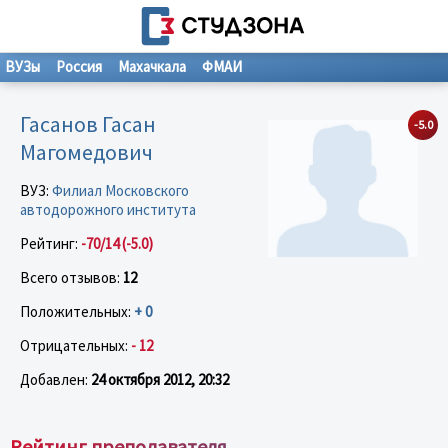
ВУЗы
Россия
Махачкала
ФМАИ
Гасанов Гасан
-5.0
Магомедович
ВУЗ:
Филиал Московского
автодорожного института
Рейтинг:
-70/14 (-5.0)
Всего отзывов:
12
Положительных:
+ 0
Отрицательных:
- 12
Добавлен:
24 октября 2012, 20:32
Рейтинг преподавателя