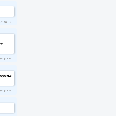
2018 06:04
ее
2012 10:33
доровья
2012 16:42