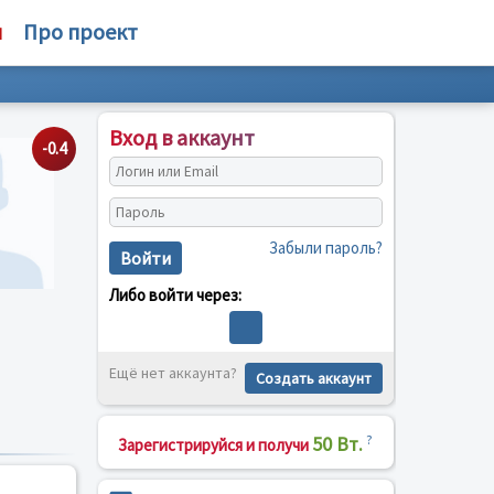
м
Про проект
Вход в аккаунт
-0.4
Забыли пароль?
Войти
Либо войти через:
Ещё нет аккаунта?
Создать аккаунт
50 Вт.
?
Зарегистрируйся и получи