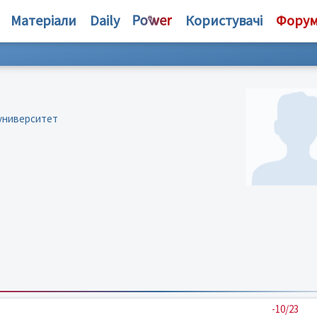
Матеріали
Daily
Користувачі
Фору
 университет
-10/23