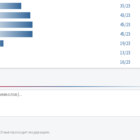
35/23
43/23
45/23
45/23
19/23
13/23
16/23
 Отзыв проходит модерацию.