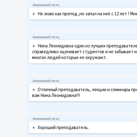
+
Не знаю как препод ,но запал на неё с 12 лет ! Мн
+
Нина Леонидовна один из лучших преподавателей
справедливо оценивает студентов и не забывает их!
многих людей которые ее окружают.
+
Отличный преподаватель, лекции и семинары прос
вам Нина Леонидовна!!!
+
Хороший преподаватель.