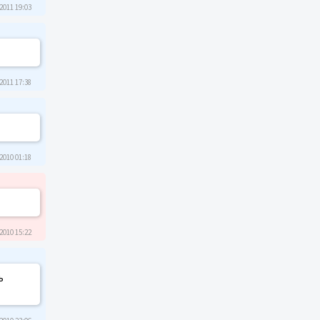
2011 19:03
2011 17:38
2010 01:18
2010 15:22
ь