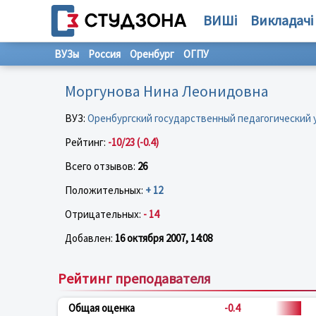
ВИШі
Викладачі
ВУЗы
Россия
Оренбург
ОГПУ
Моргунова Нина Леонидовна
ВУЗ:
Оренбургский государственный педагогический
Рейтинг:
-10/23 (-0.4)
Всего отзывов:
26
Положительных:
+ 12
Отрицательных:
- 14
Добавлен:
16 октября 2007, 14:08
Рейтинг преподавателя
Общая оценка
-0.4