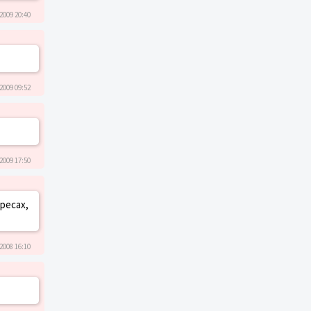
2009 20:40
2009 09:52
2009 17:50
ересах,
2008 16:10