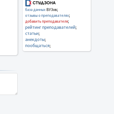
база данных
ВУЗов;
отзывы о преподавателях
;
добавить преподавателя
;
рейтинг преподавателей
;
статьи
;
анекдоты
;
пообщаться
;