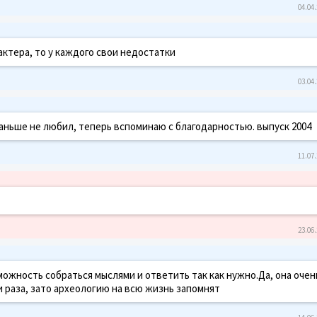
04.04.
актера, то у каждого свои недостатки
03.04.
раньше не любил, теперь вспоминаю с благодарностью. выпуск 2004
11.07.
23.06.
зможность собраться мыслями и ответить так как нужно.Да, она очен
и раза, зато археологию на всю жизнь запомнят