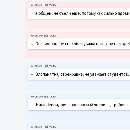
–
в общем, не съели еще, потому как сильно ядовит
–
Она вообще не способна уважать и ценить люде
+
Злопамятна, своенравна, не уважает студентов.
+
Нина Леонидовна прекрасный человек, требовател