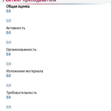
Общая оценка
0.0
0/0
Активность
0.0
0/0
Организованность
0.0
0/0
Изложение материала
0.0
0/0
Требовательность
0.0
0/0