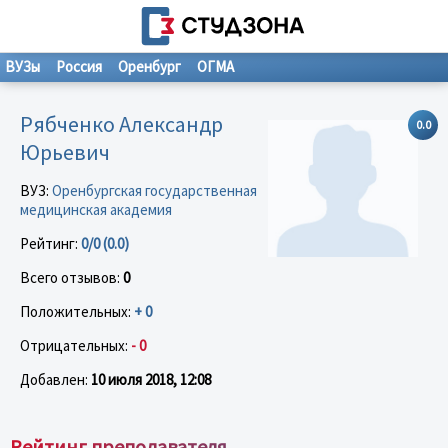
ВУЗы
Россия
Оренбург
ОГМА
Рябченко Александр
0.0
Юрьевич
ВУЗ:
Оренбургская государственная
медицинская академия
Рейтинг:
0/0 (0.0)
Всего отзывов:
0
Положительных:
+ 0
Отрицательных:
- 0
Добавлен:
10 июля 2018, 12:08
Рейтинг преподавателя