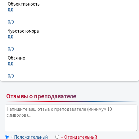
Объективность
0.0
0/0
Чувство юмора
0.0
0/0
Обаяние
0.0
0/0
Отзывы о преподавателе
+ Положительный
– Отрицательный