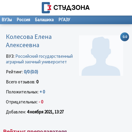
ВУЗы
Россия
Балашиха
РГАЗУ
Колесова Елена
0.0
Алексеевна
ВУЗ:
Российский государственный
аграрный заочный университет
Рейтинг:
0/0 (0.0)
Всего отзывов:
0
Положительных:
+ 0
Отрицательных:
- 0
Добавлен:
4 ноября 2021, 13:27
Рейтинг преподавателя