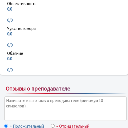
Объективность
0.0
0/0
Чувство юмора
0.0
0/0
Обаяние
0.0
0/0
Отзывы о преподавателе
+ Положительный
– Отрицательный