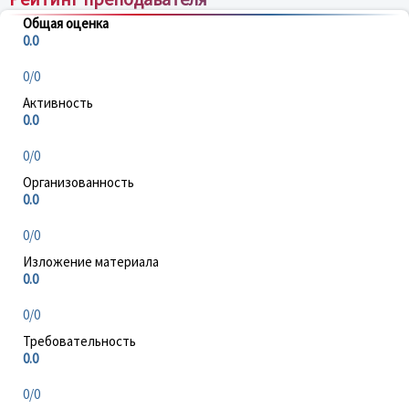
Общая оценка
0.0
0/0
Активность
0.0
0/0
Организованность
0.0
0/0
Изложение материала
0.0
0/0
Требовательность
0.0
0/0