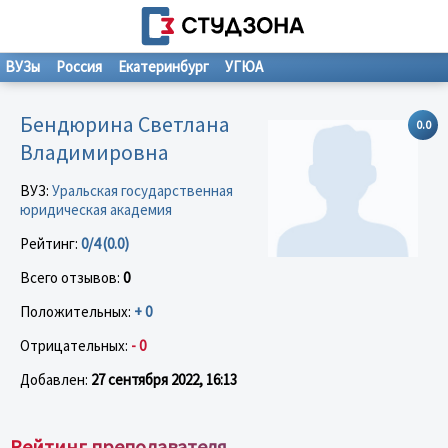
ВУЗы
Россия
Екатеринбург
УГЮА
Бендюрина Светлана
0.0
Владимировна
ВУЗ:
Уральская государственная
юридическая академия
Рейтинг:
0/4 (0.0)
Всего отзывов:
0
Положительных:
+ 0
Отрицательных:
- 0
Добавлен:
27 сентября 2022, 16:13
Рейтинг преподавателя