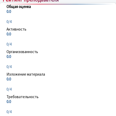
Общая оценка
0.0
0/4
Активность
0.0
0/4
Организованность
0.0
0/4
Изложение материала
0.0
0/4
Требовательность
0.0
0/4