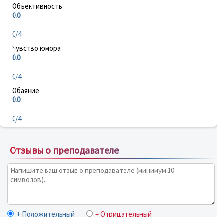
Объективность
0.0
0/4
Чувство юмора
0.0
0/4
Обаяние
0.0
0/4
Отзывы о преподавателе
+ Положительный
– Отрицательный