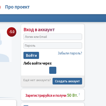
м
Про проект
Вход в аккаунт
-5.0
Забыли пароль?
Войти
Либо войти через:
Ещё нет аккаунта?
Создать аккаунт
50 Вт.
?
Зарегистрируйся и получи