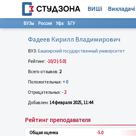
ВИШі
Викладачі
ВУЗы
Россия
Уфа
БГУ
Фадеев Кирилл Владимирович
ВУЗ:
Башкирский государственный университет
Рейтинг:
-10/2 (-5.0)
Всего отзывов:
2
Положительных:
+ 0
Отрицательных:
- 2
Добавлен:
14 февраля 2025, 11:44
Рейтинг преподавателя
Общая оценка
-5.0