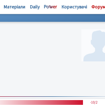
Матеріали
Daily
Користувачі
Фору
-10/2