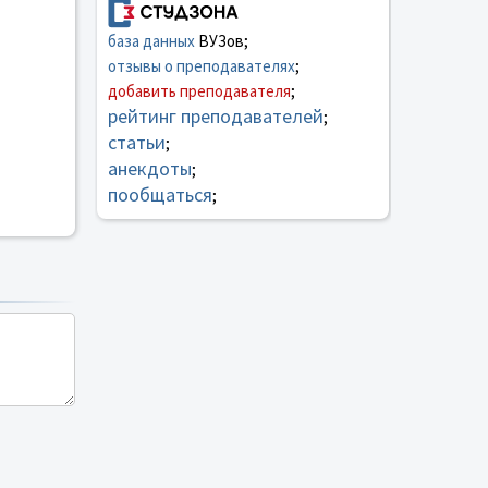
база данных
ВУЗов;
отзывы о преподавателях
;
добавить преподавателя
;
рейтинг преподавателей
;
статьи
;
анекдоты
;
пообщаться
;