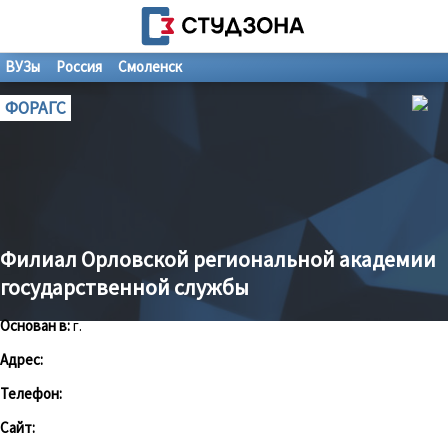
ВУЗы
Россия
Смоленск
ФОРАГС
Филиал Орловской региональной академии
государственной службы
Основан в:
г.
Адрес:
Телефон:
Сайт: