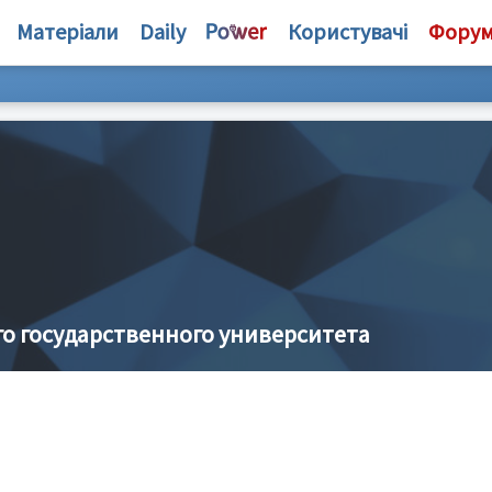
Матеріали
Daily
Користувачі
Фору
о государственного университета