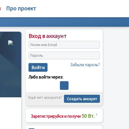
м
Про проект
Вход в аккаунт
Забыли пароль?
Войти
Либо войти через:
Ещё нет аккаунта?
Создать аккаунт
50 Вт.
?
Зарегистрируйся и получи