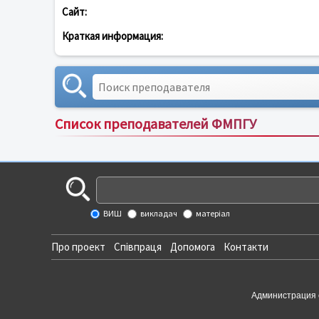
Сайт:
Краткая информация:
Список преподавателей ФМПГУ
ВИШ
викладач
матеріал
Про проект
Співпраця
Допомога
Контакти
Администрация 