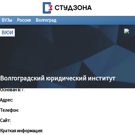
ВУЗы
Россия
Волгоград
ВЮИ
Волгоградский юридический институт
Основан в:
г.
Адрес:
Телефон:
Сайт:
Краткая информация: