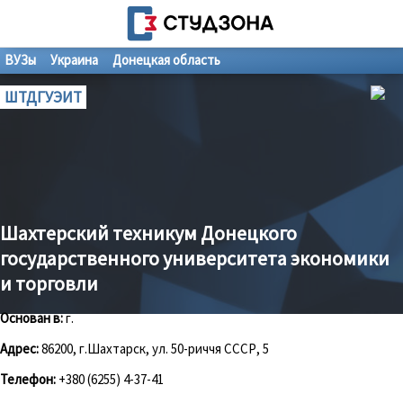
ВУЗы
Украина
Донецкая область
ШТДГУЭИТ
Шахтерский техникум Донецкого
государственного университета экономики
и торговли
Основан в:
г.
Адрес:
86200, г.Шахтарск, ул. 50-риччя СССР, 5
Телефон:
+380 (6255) 4-37-41