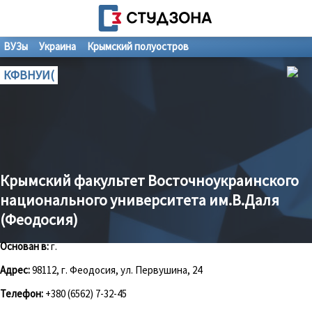
ВУЗы
Украина
Крымский полуостров
КФВНУИ(
Крымский факультет Восточноукраинского
национального университета им.В.Даля
(Феодосия)
Основан в:
г.
Адрес:
98112, г. Феодосия, ул. Первушина, 24
Телефон:
+380 (6562) 7-32-45