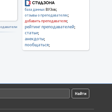
база данных
ВУЗов;
отзывы о преподавателях
;
добавить преподавателя
;
рейтинг преподавателей
подаватели
;
статьи
;
анекдоты
;
пообщаться
;