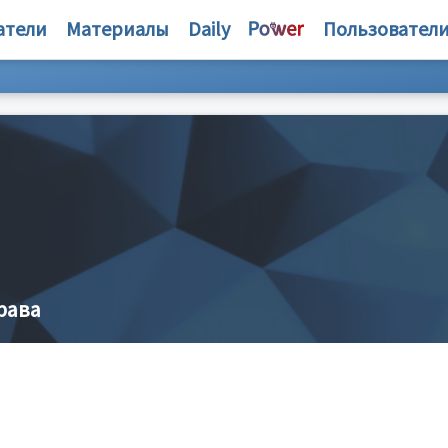
атели
Материалы
Daily
Пользовател
рава