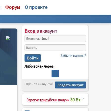
и
Форум
О проекте
Вход в аккаунт
Забыли пароль?
Войти
Либо войти через:
Ещё нет аккаунта?
Создать аккаунт
50 Вт.
?
Зарегистрируйся и получи