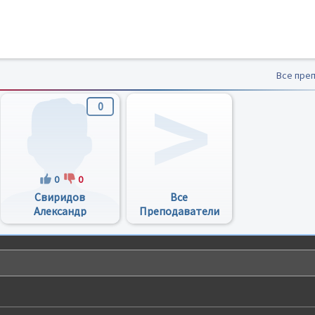
Все пре
0
0
0
Свиридов
Все
Александр
Преподаватели
Михайлович