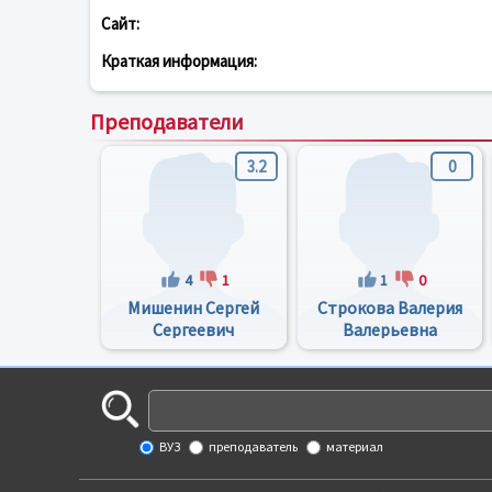
Сайт:
Краткая информация:
Преподаватели
3.2
0
4
1
1
0
Мишенин Сергей
Строкова Валерия
Сергеевич
Валерьевна
ВУЗ
преподаватель
материал