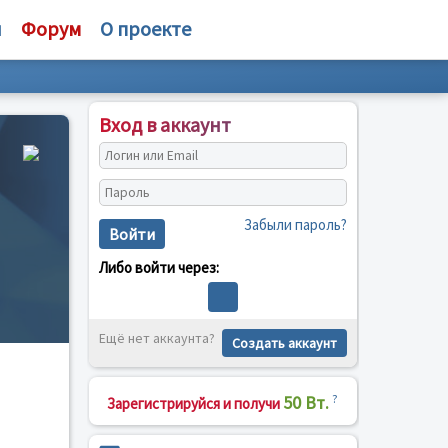
и
Форум
О проекте
Вход в аккаунт
Забыли пароль?
Войти
Либо войти через:
а
Ещё нет аккаунта?
Создать аккаунт
50 Вт.
?
Зарегистрируйся и получи