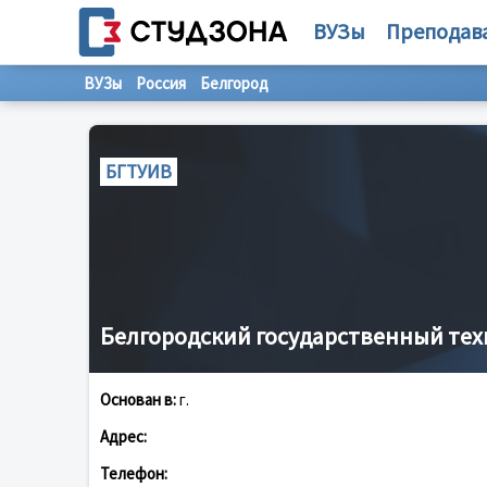
ВУЗы
Преподав
ВУЗы
Россия
Белгород
БГТУИВ
Белгородский государственный тех
Основан в:
г.
Адрес:
Телефон: