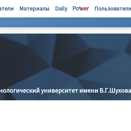
атели
Материалы
Daily
Пользовател
нологический университет имени В.Г.Шухов