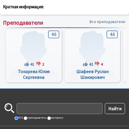
Краткая информация:
Преподаватели
Все преподаватели
4.6
4.6
41
2
42
4
Токарева Юлия
Шафеев Руслан
Сергеевна
Шакирович
ВУЗ
преподаватель
материал