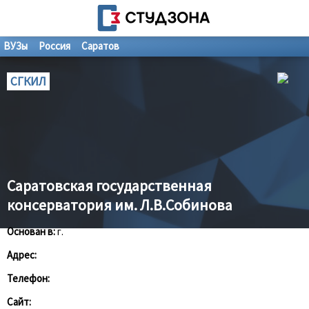
ВУЗы
Россия
Саратов
СГКИЛ
Саратовская государственная
консерватория им. Л.В.Собинова
Основан в:
г.
Адрес:
Телефон:
Сайт: