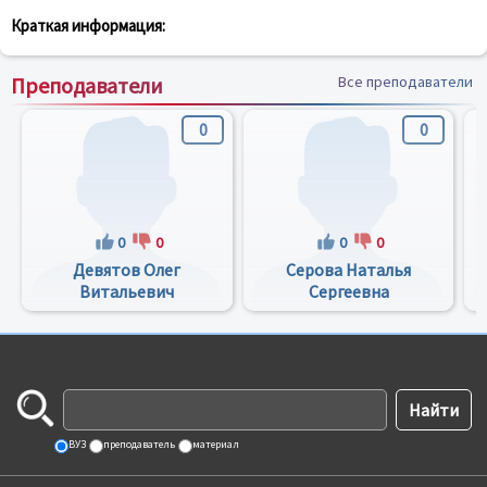
Краткая информация:
Преподаватели
Все преподаватели
0
0
0
0
0
0
Девятов Олег
Серова Наталья
Витальевич
Сергеевна
ВУЗ
преподаватель
материал